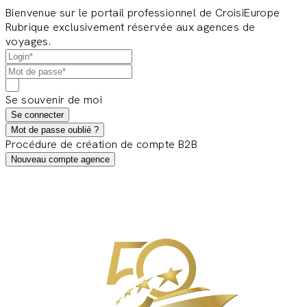
Bienvenue sur le portail professionnel de CroisiEurope
Rubrique exclusivement réservée aux agences de
voyages.
Se souvenir de moi
Se connecter
Mot de passe oublié ?
Procédure de création de compte B2B
Nouveau compte agence