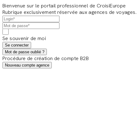
Bienvenue sur le portail professionnel de CroisiEurope
Rubrique exclusivement réservée aux agences de voyages.
Se souvenir de moi
Se connecter
Mot de passe oublié ?
Procédure de création de compte B2B
Nouveau compte agence